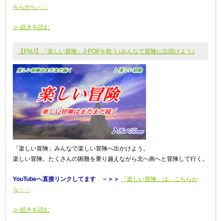
ちらから・・
≫ 続きを読む
【PMJ】「楽しい冒険」J-POPを歌う♪みんなで冒険に出掛けよう♪
「楽しい冒険」みんなで楽しい冒険へ出かけよう。
楽しい冒険。たくさんの困難を乗り越えながら北へ南へと冒険して行く。
YouTubeへ直接リンクしてます －＞＞
「楽しい冒険」は、こちらか
ら・・
≫ 続きを読む