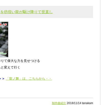
空を彷徨い龍が駆け降りて世直し
降りて偉大な力を見せつける
へと変えて行く
＞＞
「龍ノ舞」は、こちらから・・
制作曲紹介
2018/11/14 tanakam