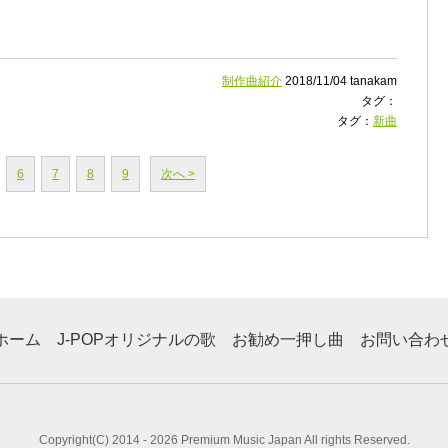
制作曲紹介
2018/11/04 tanakam
タグ：
タグ：
新曲
6
7
8
9
次へ >
ホーム
J-POPオリジナルの歌
お勧め一押し曲
お問い合わ
Copyright(C) 2014 - 2026 Premium Music Japan All rights Reserved.