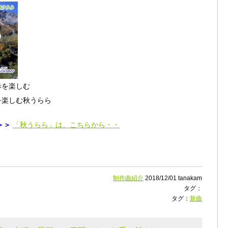
歩を楽しむ
を楽しむ秋うらら
＞＞
「秋うらら」は、こちらから・・
制作曲紹介
2018/12/01 tanakam
タグ：
タグ：
新曲