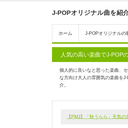
J-POPオリジナル曲を紹介。
ホーム
J-POPオリジナルの
人気の高い楽曲でJ-POP
個人的に良いなと思った楽曲、セ
な方向け大人の雰囲気の楽曲をJ-
介。
【PMJ】「秋うらら」天気