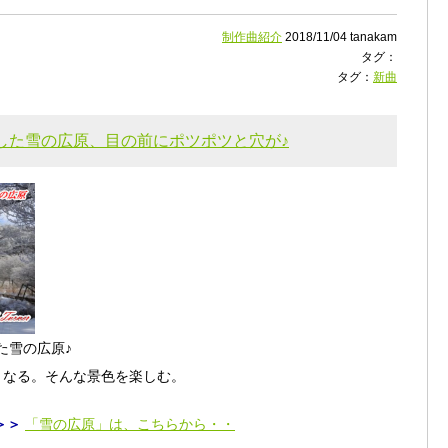
制作曲紹介
2018/11/04 tanakam
タグ：
タグ：
新曲
した雪の広原、目の前にポツポツと穴が♪
た雪の広原♪
くなる。そんな景色を楽しむ。
＞＞
「雪の広原」は、こちらから・・